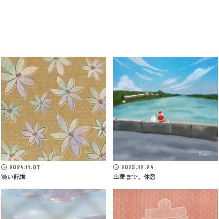
2024.11.07
2025.12.24
淡い記憶
出番まで、休憩