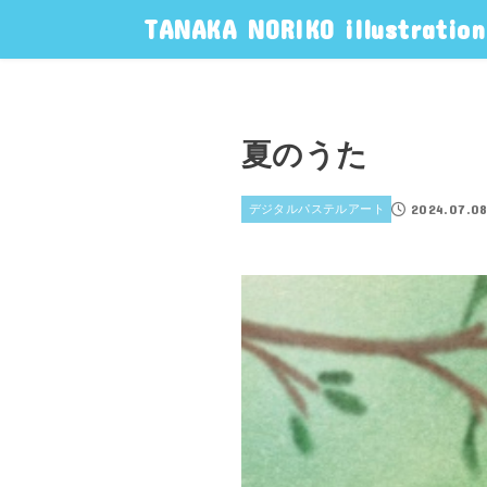
TANAKA NORIKO illustration
夏のうた
2024.07.0
デジタルパステルアート