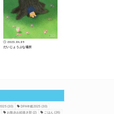
2025.04.09
だいじょうぶな場所
025
(30)
DPA年鑑2025
(30)
お散歩お絵描き部
(2)
ごはん
(26)