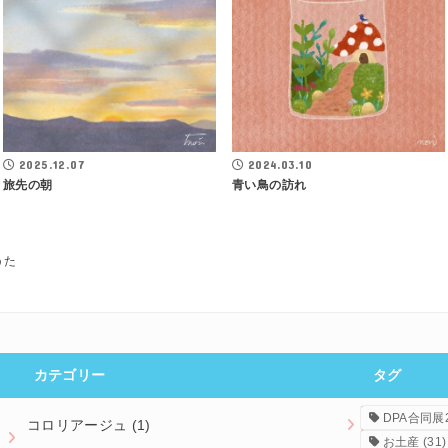
2025.12.07
2024.03.10
旅先の朝
青い鳥の訪れ
うた
カテゴリー
タグ
DPA合同展2
コロリアージュ
(1)
お土産
(31)