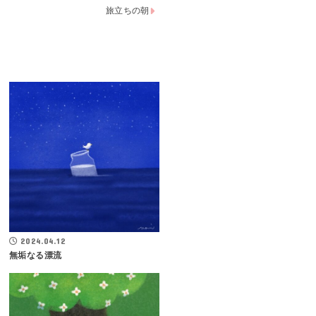
旅立ちの朝
2024.04.12
無垢なる漂流