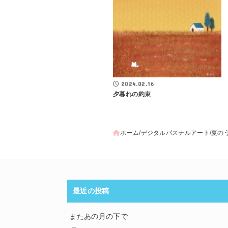
2024.02.16
夕暮れの約束
ホーム
デジタルパステルアート
夏の
最近の投稿
またあの月の下で