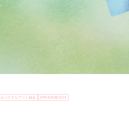
タルパステルアート協会
DPA合同展2024