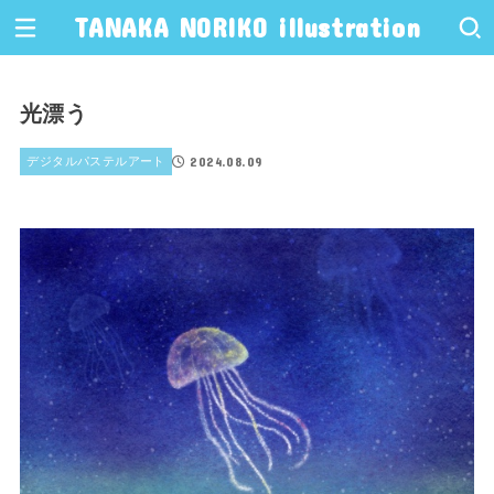
TANAKA NORIKO illustration
光漂う
2024.08.09
デジタルパステルアート