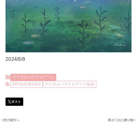
2024/8/9
デジタルパステルアート
DPA合同展2024
デジタルパステルアート協会
空の彼方へ
雨がくれた贈り物