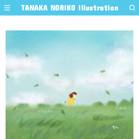
TANAKA NORIKO illustration