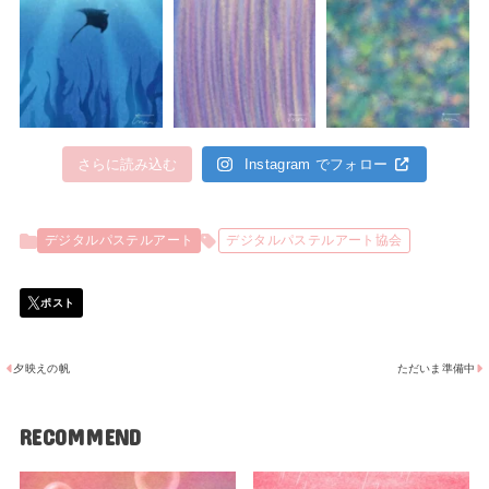
さらに読み込む
Instagram でフォロー
デジタルパステルアート
デジタルパステルアート協会
夕映えの帆
ただいま準備中
RECOMMEND