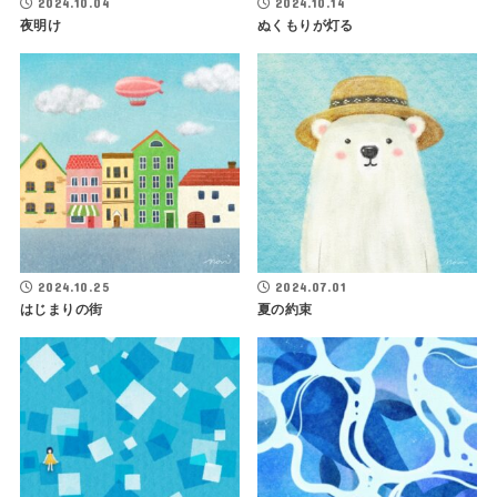
2024.10.04
2024.10.14
夜明け
ぬくもりが灯る
2024.10.25
2024.07.01
はじまりの街
夏の約束