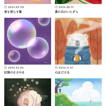
2024.09.08
2024.08.31
夜を照らす翼
夏の日のいたずら
2024.03.06
2024.11.01
記憶のささやき
心ほどける