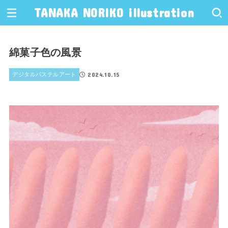
TANAKA NORIKO illustration
綿菓子色の風景
2024.10.15
デジタルパステルアート