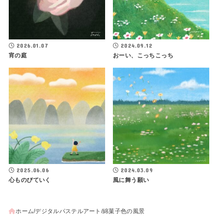
2026.01.07
2024.09.12
宵の庭
おーい、こっちこっち
2025.06.06
2024.03.09
心ものびていく
風に舞う願い
ホーム
デジタルパステルアート
綿菓子色の風景