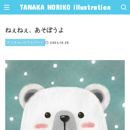
TANAKA NORIKO illustration
ねぇねぇ、あそぼうよ
2024.10.20
デジタルパステルアート