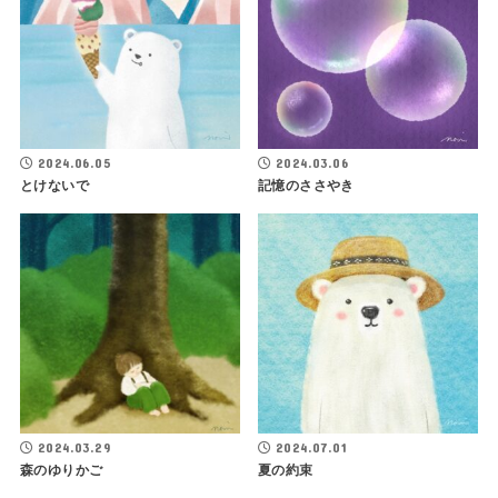
2024.06.05
2024.03.06
とけないで
記憶のささやき
2024.03.29
2024.07.01
森のゆりかご
夏の約束