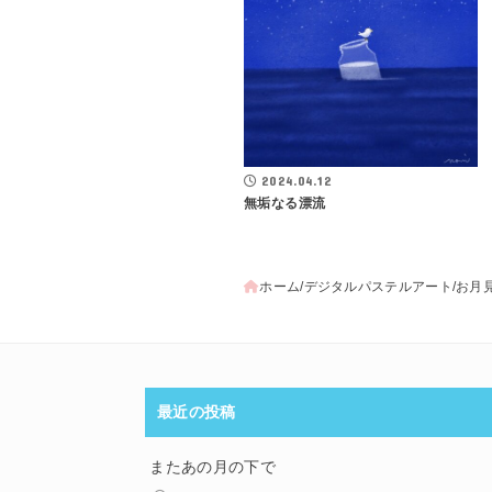
2024.04.12
無垢なる漂流
ホーム
デジタルパステルアート
お月
最近の投稿
またあの月の下で