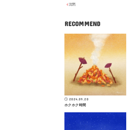
沈黙
RECOMMEND
2024.09.20
ホクホク時間