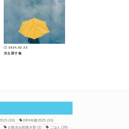
2024.02.22
光を探す傘
025
(30)
DPA年鑑2025
(30)
お散歩お絵描き部
(2)
ごはん
(26)