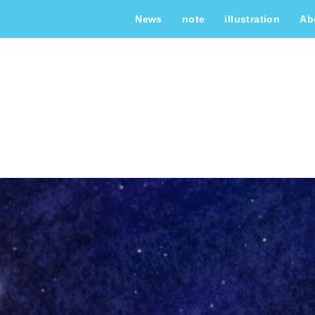
News
note
illustration
Ab