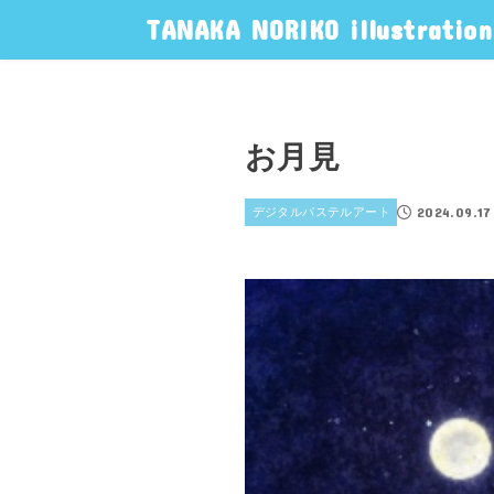
TANAKA NORIKO illustration
お月見
2024.09.17
デジタルパステルアート