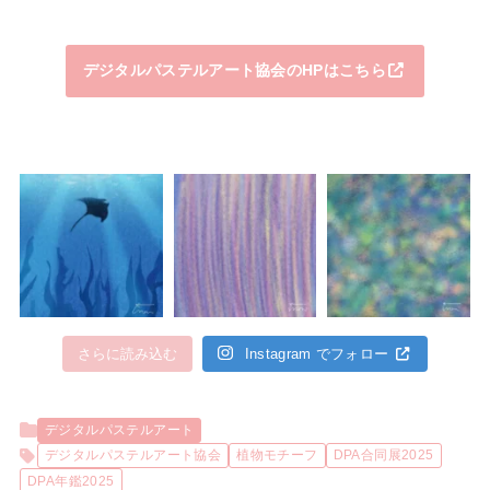
デジタルパステルアート協会のHPはこちら
さらに読み込む
Instagram でフォロー
デジタルパステルアート
デジタルパステルアート協会
植物モチーフ
DPA合同展2025
DPA年鑑2025