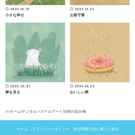
2024.10.18
2024.12.24
小さな幸せ
お留守番
2025.05.07
2024.06.29
夢を見る
おいしい夢
ホーム
デジタルパステルアート
大樹の読み物
ホーム
プライバシーポリシー
特定商取引法に基づく表記