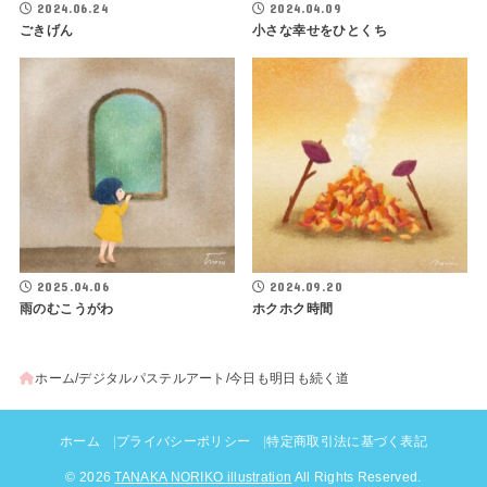
2024.06.24
2024.04.09
ごきげん
小さな幸せをひとくち
2025.04.06
2024.09.20
雨のむこうがわ
ホクホク時間
ホーム
デジタルパステルアート
今日も明日も続く道
ホーム
プライバシーポリシー
特定商取引法に基づく表記
© 2026
TANAKA NORIKO illustration
All Rights Reserved.