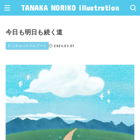
TANAKA NORIKO illustration
今日も明日も続く道
2024.03.07
デジタルパステルアート