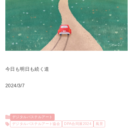
今日も明日も続く道
2024/3/7
デジタルパステルアート
デジタルパステルアート協会
DPA合同展2024
風景