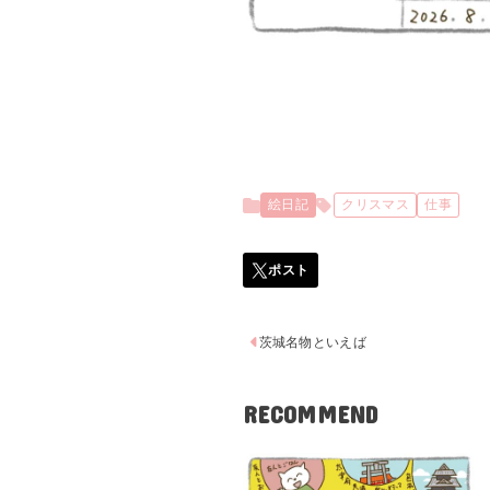
絵日記
クリスマス
仕事
茨城名物といえば
RECOMMEND