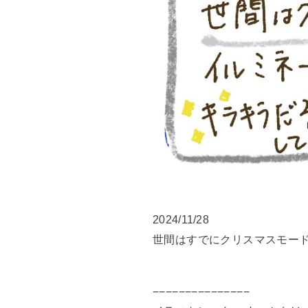
2024/11/28
世間はすでにクリスマスモー
−−−−−−−−−−−−−−−