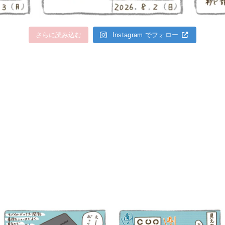
さらに読み込む
Instagram でフォロー