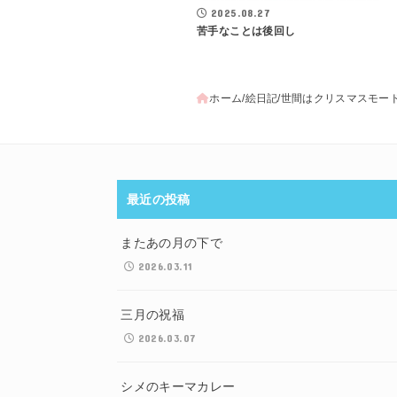
2025.08.27
苦手なことは後回し
ホーム
絵日記
世間はクリスマスモー
最近の投稿
またあの月の下で
2026.03.11
三月の祝福
2026.03.07
シメのキーマカレー