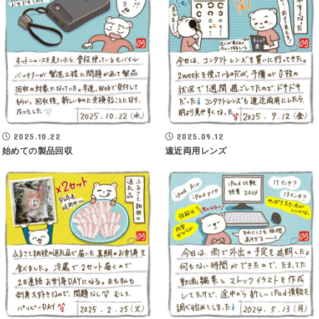
2025.10.22
2025.09.12
始めての製品回収
遠近両用レンズ