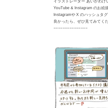
イラストレーター あいかわけ
YouTube & Instagra
Instagramや X のハッシュタ
良かったら、ぜひ見てみてく
−−−−−−−−−−−−−−−