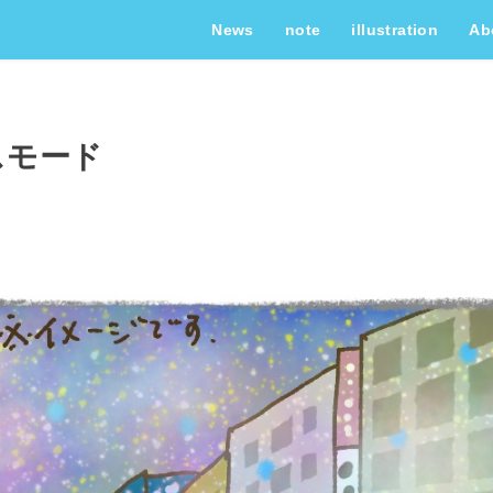
News
note
illustration
Ab
スモード