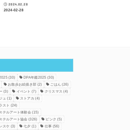
2024.02.28
2024-02-28
025
(30)
DPA年鑑2025
(30)
お散歩お絵描き部
(2)
ごはん
(26)
ー
(3)
イベント
(7)
クリスマス
(4)
ジュ
(1)
ストアカ
(4)
ラスト
(24)
ステルアート体験会
(15)
ステルアート協会
(326)
ピンク
(5)
ンスケ
(3)
七夕
(1)
仕事
(56)