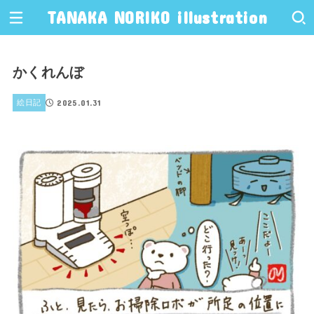
TANAKA NORIKO illustration
かくれんぼ
2025.01.31
絵日記