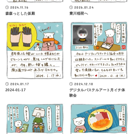
2024.11.16
2026.01.24
森森っとした仮殿
豊川稲荷へ
2024.01.17
2024.12.18
2024-01-17
デジタルパステルアート月イチ体
験会