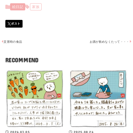
絵日記
家族
災害時の食品
お酒が飲めなくたって・・・
RECOMMEND
2024.03.05
2025.08.24