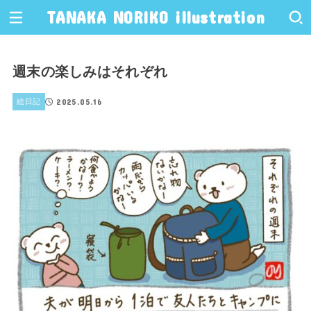
TANAKA NORIKO illustration
週末の楽しみはそれぞれ
2025.05.16
絵日記