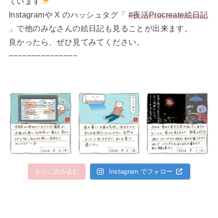
ています
Instagramや X のハッシュタグ「
#夜活Procreate絵日記
」で他のみなさんの絵日記も見ることが出来ます。
良かったら、ぜひ見てみてください。
−−−−−−−−−−−−−−−
さらに読み込む
Instagram でフォロー