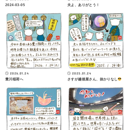
2024-03-05
夫よ、ありがとう！
2026.01.24
2025.01.24
豊川稲荷へ
さすが越後屋さん、抜かりなし