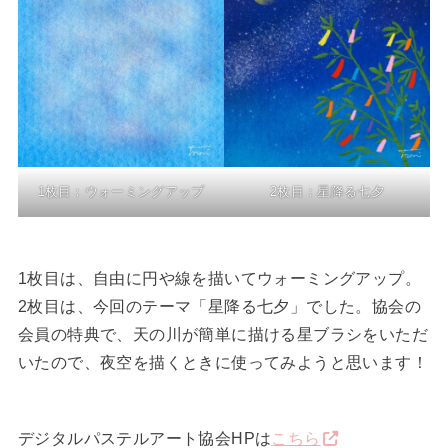
1枚目：ウォーミングアップ
2枚目：星降る七夕
1枚目は、自由に円や線を描いてウォーミングアップ。
2枚目は、今回のテーマ「星降る七夕」でした。協会の
会員の特典で、天の川が簡単に描ける星ブラシをいただ
いたので、夜空を描くときに使ってみようと思います！
デジタルパステルアート協会HPは
こちら