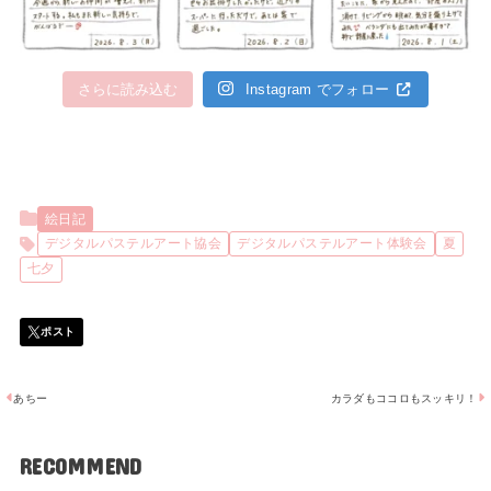
さらに読み込む
Instagram でフォロー
絵日記
デジタルパステルアート協会
デジタルパステルアート体験会
夏
七夕
あちー
カラダもココロもスッキリ！
RECOMMEND