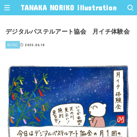
TANAKA NORIKO illustration
デジタルパステルアート協会 月イチ体験会
2025.06.18
絵日記