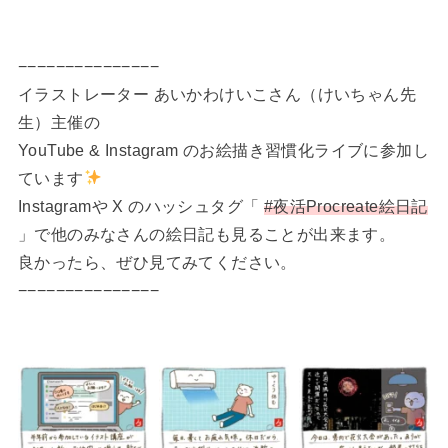
−−−−−−−−−−−−−−−
イラストレーター あいかわけいこさん（けいちゃん先
生）主催の
YouTube & Instagram のお絵描き習慣化ライブに参加し
ています
Instagramや X のハッシュタグ「
#夜活Procreate絵日記
」で他のみなさんの絵日記も見ることが出来ます。
良かったら、ぜひ見てみてください。
−−−−−−−−−−−−−−−