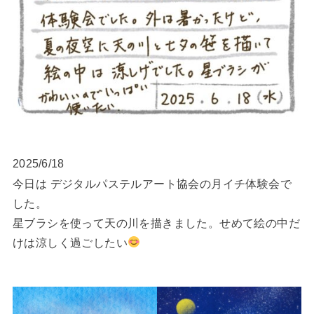
2025/6/18
今日は デジタルパステルアート協会の月イチ体験会で
した。
星ブラシを使って天の川を描きました。せめて絵の中だ
けは涼しく過ごしたい