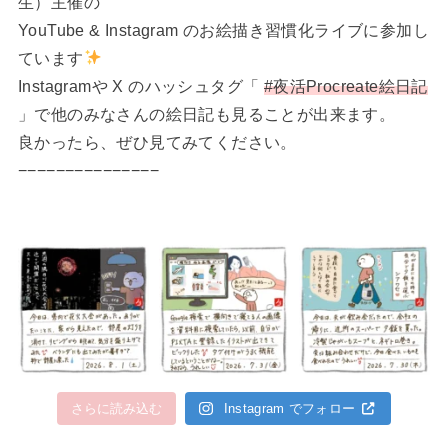
生）主催の
YouTube & Instagram のお絵描き習慣化ライブに参加し
ています
Instagramや X のハッシュタグ「
#夜活Procreate絵日記
」で他のみなさんの絵日記も見ることが出来ます。
良かったら、ぜひ見てみてください。
−−−−−−−−−−−−−−−
さらに読み込む
Instagram でフォロー