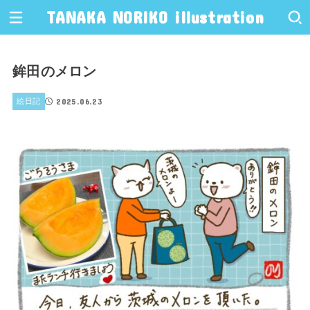
TANAKA NORIKO illustration
鉾田のメロン
2025.06.23
絵日記