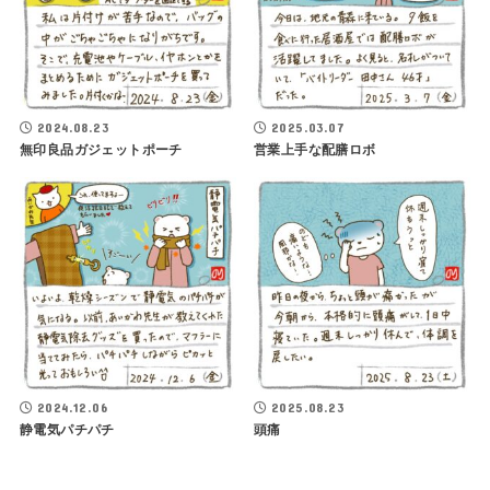
2024.08.23
2025.03.07
無印良品ガジェットポーチ
営業上手な配膳ロボ
2024.12.06
2025.08.23
静電気パチパチ
頭痛