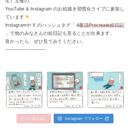
生）主催の
YouTube & Instagram のお絵描き習慣化ライブに参加し
ています
Instagramや X のハッシュタグ「
#夜活Procreate絵日記
」で他のみなさんの絵日記も見ることが出来ます。
良かったら、ぜひ見てみてください。
−−−−−−−−−−−−−−−
さらに読み込む
Instagram でフォロー