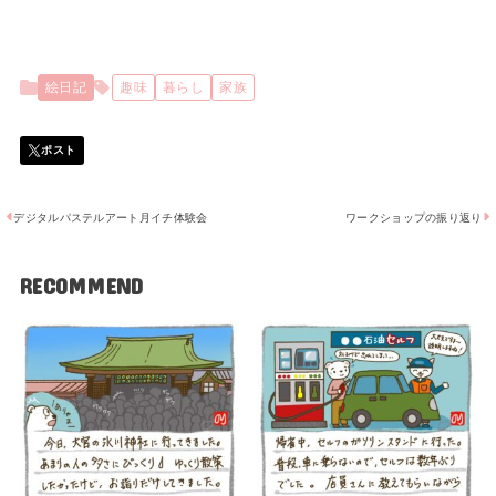
絵日記
趣味
暮らし
家族
デジタルパステルアート月イチ体験会
ワークショップの振り返り
RECOMMEND