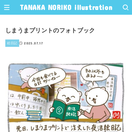
TANAKA NORIKO illustration
しまうまプリントのフォトブック
2025.07.17
絵日記