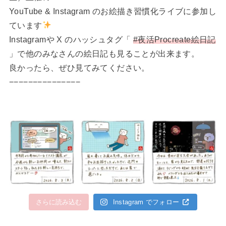
YouTube & Instagram のお絵描き習慣化ライブに参加し
ています
Instagramや X のハッシュタグ「
#夜活Procreate絵日記
」で他のみなさんの絵日記も見ることが出来ます。
良かったら、ぜひ見てみてください。
−−−−−−−−−−−−−−−
さらに読み込む
Instagram でフォロー