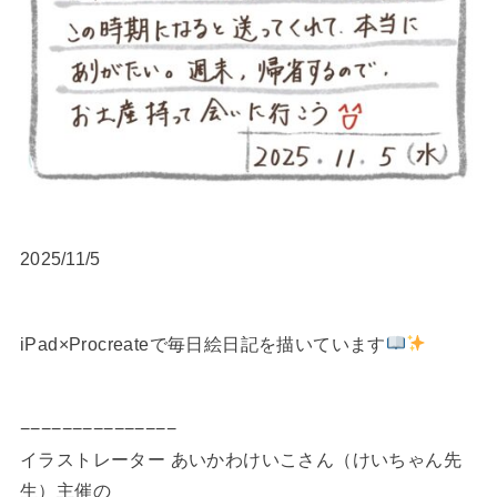
2025/11/5
iPad×Procreateで毎日絵日記を描いています
−−−−−−−−−−−−−−−
イラストレーター あいかわけいこさん（けいちゃん先
生）主催の