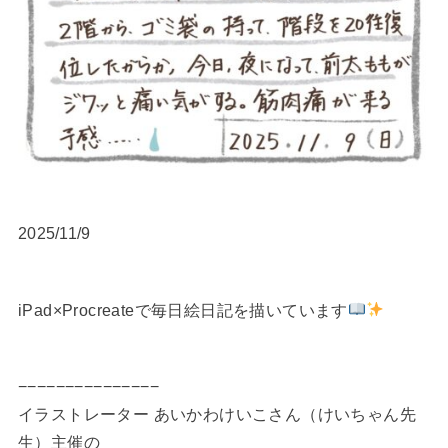
2025/11/9
iPad×Procreateで毎日絵日記を描いています
−−−−−−−−−−−−−−−
イラストレーター あいかわけいこさん（けいちゃん先
生）主催の