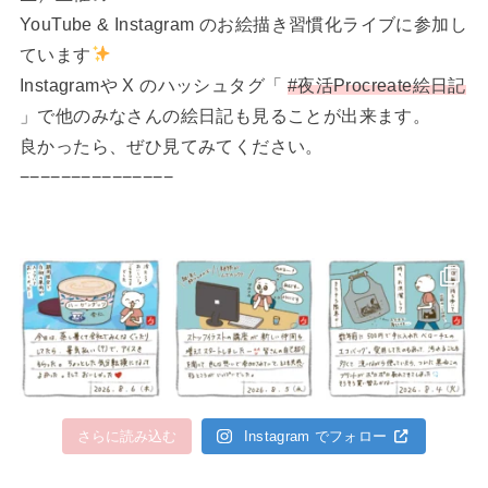
YouTube & Instagram のお絵描き習慣化ライブに参加し
ています
Instagramや X のハッシュタグ「
#夜活Procreate絵日記
」で他のみなさんの絵日記も見ることが出来ます。
良かったら、ぜひ見てみてください。
−−−−−−−−−−−−−−−
さらに読み込む
Instagram でフォロー