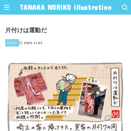
TANAKA NORIKO illustration
片付けは運動だ
2025.11.09
絵日記