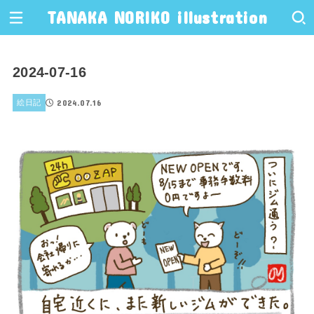
TANAKA NORIKO illustration
2024-07-16
2024.07.16
絵日記