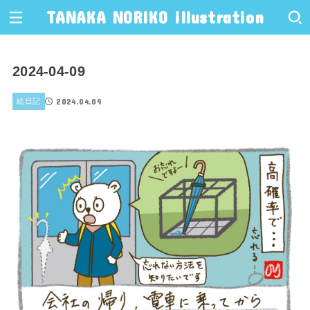
TANAKA NORIKO illustration
2024-04-09
2024.04.09
絵日記