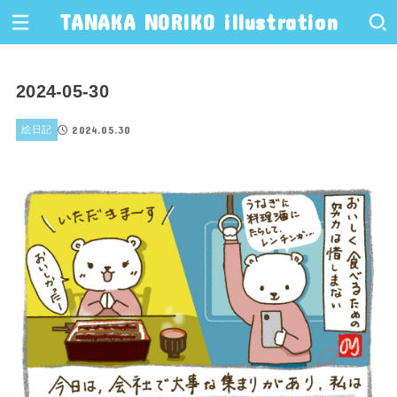
TANAKA NORIKO illustration
2024-05-30
2024.05.30
絵日記