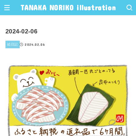
TANAKA NORIKO illustration
2024-02-06
2024.02.06
絵日記