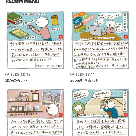
RECOMMEND
2025.02.14
2025.07.11
誰かのもとへ
zoom打ち合わせ