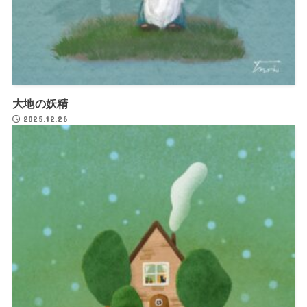
大地の妖精
2025.12.26