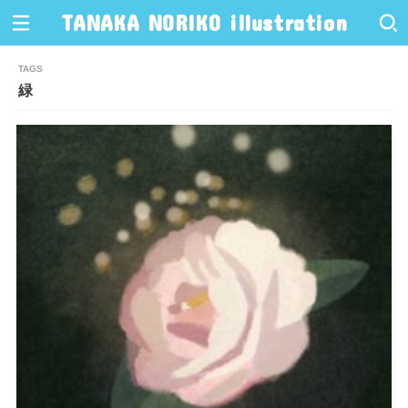
TANAKA NORIKO illustration
緑