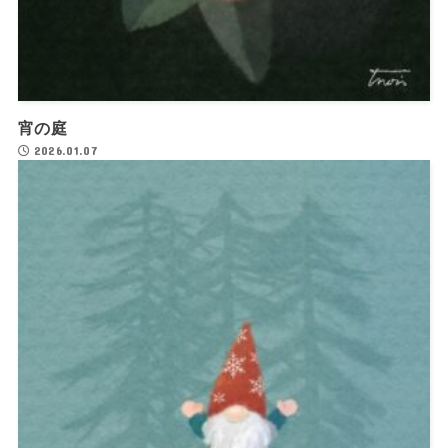
宵の庭
2026.01.07