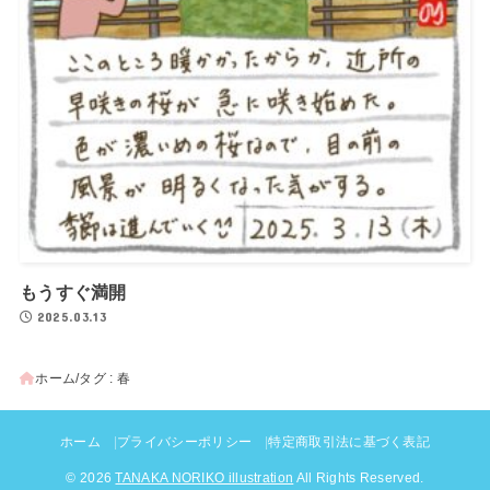
もうすぐ満開
2025.03.13
ホーム
タグ : 春
ホーム
プライバシーポリシー
特定商取引法に基づく表記
© 2026
TANAKA NORIKO illustration
All Rights Reserved.