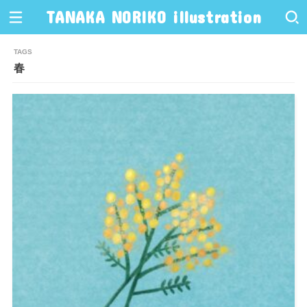
TANAKA NORIKO illustration
春