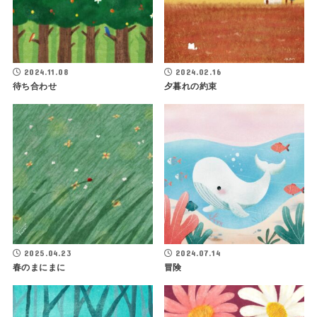
2024.11.08
2024.02.16
待ち合わせ
夕暮れの約束
2025.04.23
2024.07.14
春のまにまに
冒険