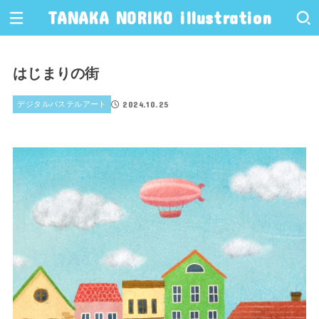
TANAKA NORIKO illustration
はじまりの街
2024.10.25
デジタルパステルアート