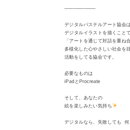
——————–
デジタルパステルアート協会
デジタルイラストを描くこと
「アートを通じて対話を重ね
多様化した心やさしい社会を
活動をしてる協会です。
必要なものは
iPadとProcreate
そして、あなたの
絵を楽しみたい気持ち
デジタルなら、失敗しても 何