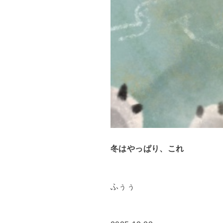
冬はやっぱり、これ
ふぅぅ