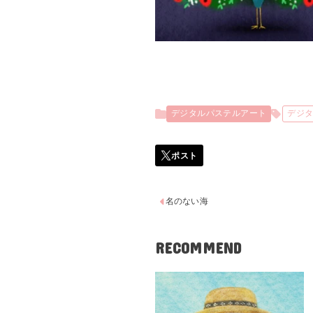
デジタルパステルアート
デジ
名のない海
RECOMMEND