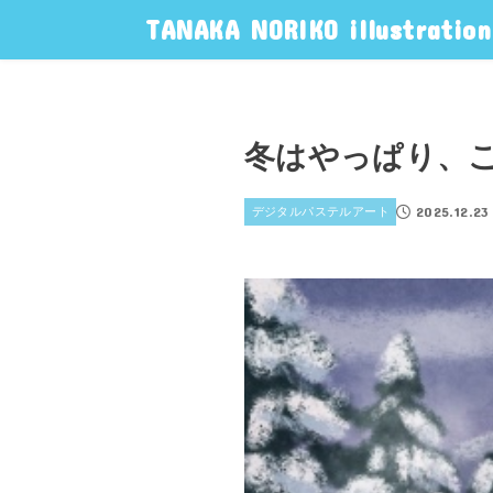
TANAKA NORIKO illustration
冬はやっぱり、
2025.12.23
デジタルパステルアート