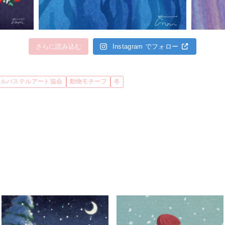
さらに読み込む
Instagram でフォロー
タルパステルアート協会
動物モチーフ
冬