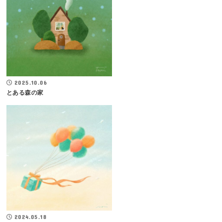
2025.10.06
とある森の家
2024.05.18