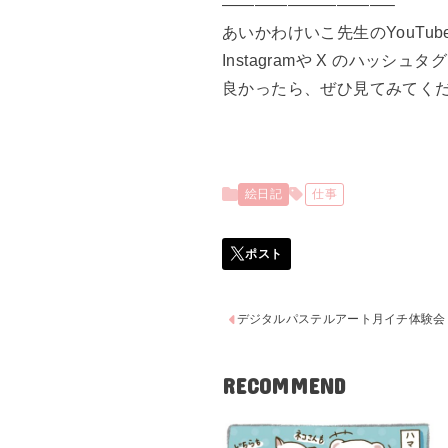
——————————–
あいかわけいこ先生のYouTube
Instagramや X のハッシ
良かったら、ぜひ見てみてく
絵日記
仕事
デジタルパステルアート月イチ体験会
RECOMMEND