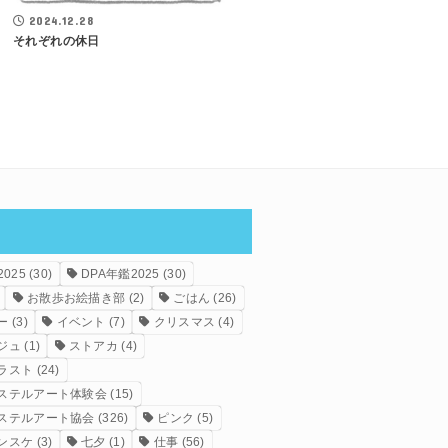
2024.12.28
それぞれの休日
025
(30)
DPA年鑑2025
(30)
お散歩お絵描き部
(2)
ごはん
(26)
ー
(3)
イベント
(7)
クリスマス
(4)
ジュ
(1)
ストアカ
(4)
ラスト
(24)
ステルアート体験会
(15)
ステルアート協会
(326)
ピンク
(5)
ンスケ
(3)
七夕
(1)
仕事
(56)