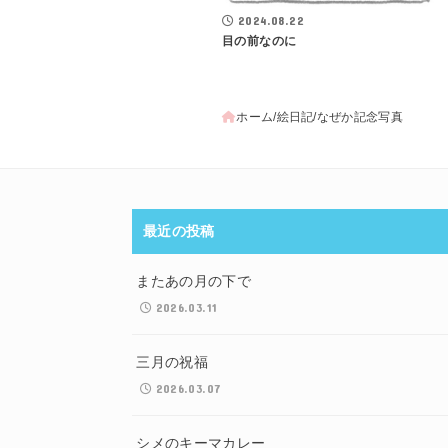
2024.08.22
目の前なのに
ホーム
絵日記
なぜか記念写真
最近の投稿
またあの月の下で
2026.03.11
三月の祝福
2026.03.07
シメのキーマカレー