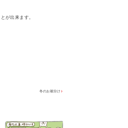
見ることが出来ます。
冬のお裾分け