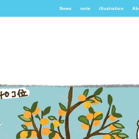
News
note
illustration
Ab