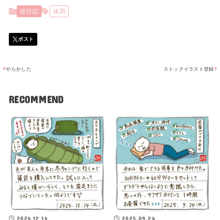
絵日記
体調
やらかした
ストックイラスト登録
RECOMMEND
2024.12.14
2025.09.24