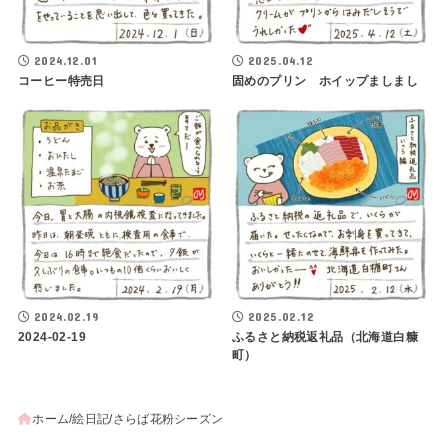
2024.12.01
2025.04.12
コーヒー特売日
固めのプリン ホイップましまし
2024.02.19
2025.02.12
2024-02-19
ふるさと納税返礼品（北海道白糠
町）
ホーム
絵日記
さらば花粉シーズン