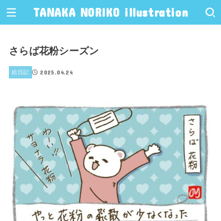
TANAKA NORIKO illustration
さらば花粉シーズン
2025.04.24
絵日記