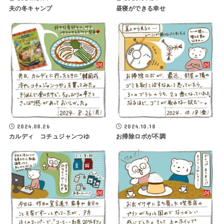
夫の冬キャンプ
昼寝ができる幸せ
2024.08.26
2024.10.18
カルディ コチュジャンつゆ
お掃除ロボが不調