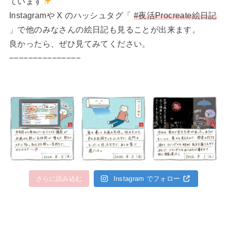
ています
Instagramや X のハッシュタグ「
#夜活Procreate絵日記
」で他のみなさんの絵日記も見ることが出来ます。
良かったら、ぜひ見てみてください。
−−−−−−−−−−−−−−−
さらに読み込む
Instagram でフォロー